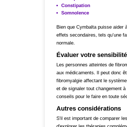
Constipation
Somnolence
Bien que Cymbalta puisse aider à
effets secondaires, tels qu’une f
normale.
Évaluer votre sensibili
Les personnes atteintes de fibro
aux médicaments. Il peut donc êtr
fibromyalgie affectant le système
et de signaler tout changement à 
conseils pour le faire en toute séc
Autres considérations
S'il est important de comparer le
d'explorer les thérapies compléme