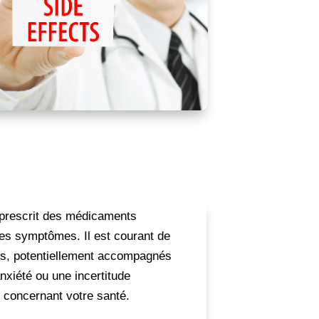
 prescrit des médicaments
res symptômes. Il est courant de
ts, potentiellement accompagnés
xiété ou une incertitude
f concernant votre santé.