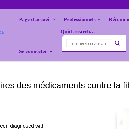
Page d'accueil
Professionnels
Récemme
Quick search…
Se connecter
ires des médicaments contre la f
 been diagnosed with