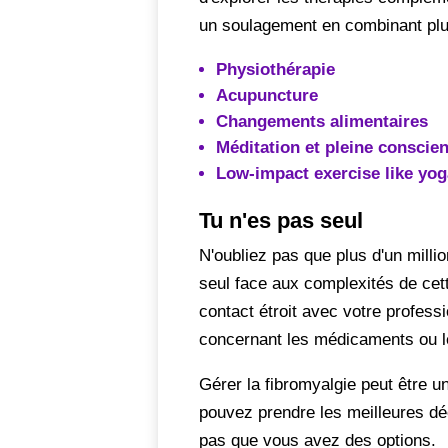
un soulagement en combinant plus
Physiothérapie
Acupuncture
Changements alimentaires
Méditation et pleine conscie
Low-impact exercise like yo
Tu n'es pas seul
N'oubliez pas que plus d'un mill
seul face aux complexités de cet
contact étroit avec votre profess
concernant les médicaments ou les
Gérer la fibromyalgie peut être u
pouvez prendre les meilleures déc
pas que vous avez des options.