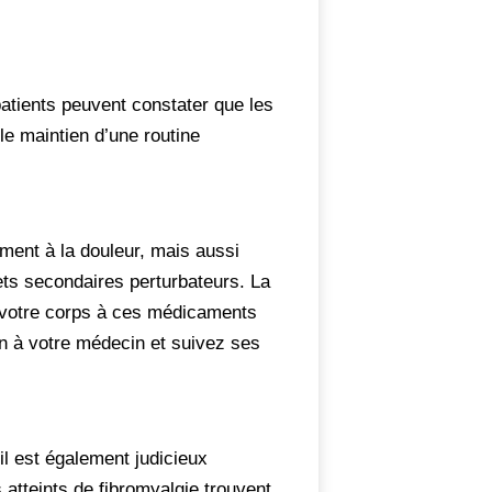
atients peuvent constater que les
le maintien d’une routine
ment à la douleur, mais aussi
fets secondaires perturbateurs. La
de votre corps à ces médicaments
en à votre médecin et suivez ses
il est également judicieux
atteints de fibromyalgie trouvent