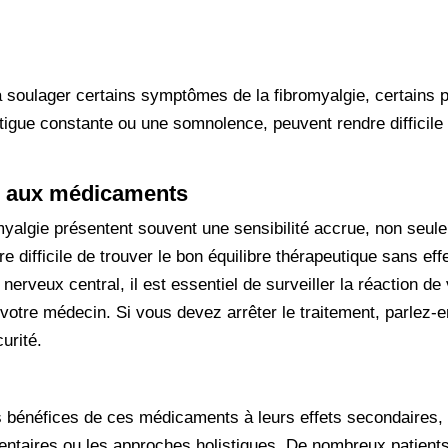
 soulager certains symptômes de la fibromyalgie, certains p
atigue constante ou une somnolence, peuvent rendre difficile 
té aux médicaments
myalgie présentent souvent une sensibilité accrue, non seule
e difficile de trouver le bon équilibre thérapeutique sans ef
 nerveux central, il est essentiel de surveiller la réaction 
votre médecin. Si vous devez arrêter le traitement, parlez-
urité.
s bénéfices de ces médicaments à leurs effets secondaires, 
ntaires ou les approches holistiques. De nombreux patients 