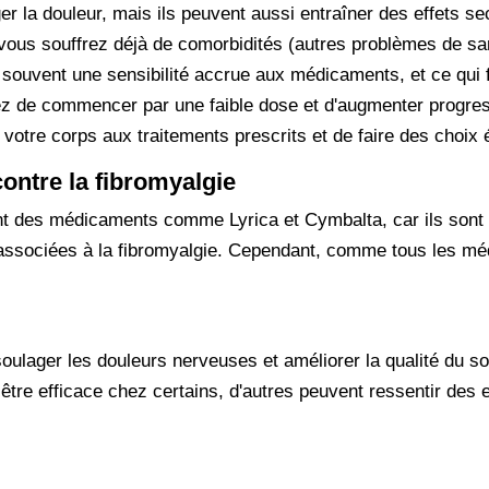
la douleur, mais ils peuvent aussi entraîner des effets sec
 vous souffrez déjà de comorbidités (autres problèmes de sa
t souvent une sensibilité accrue aux médicaments, et ce qui 
gez de commencer par une faible dose et d'augmenter progres
 votre corps aux traitements prescrits et de faire des choix 
ntre la fibromyalgie
t des médicaments comme Lyrica et Cymbalta, car ils sont a
 associées à la fibromyalgie. Cependant, comme tous les mé
soulager les douleurs nerveuses et améliorer la qualité du so
 être efficace chez certains, d'autres peuvent ressentir des 