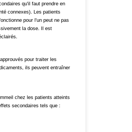
ondaires qu'il faut prendre en
nté connexes). Les patients
fonctionne pour l'un peut ne pas
sivement la dose. Il est
éclairés.
pprouvés pour traiter les
dicaments, ils peuvent entraîner
mmeil chez les patients atteints
effets secondaires tels que :