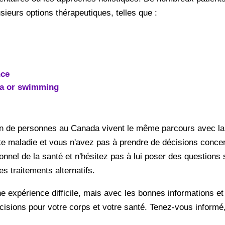
ieurs options thérapeutiques, telles que :
nce
ga or swimming
ion de personnes au Canada vivent le même parcours avec la
te maladie et vous n'avez pas à prendre de décisions concer
ionnel de la santé et n'hésitez pas à lui poser des question
 traitements alternatifs.
ne expérience difficile, mais avec les bonnes informations et
isions pour votre corps et votre santé. Tenez-vous informé,