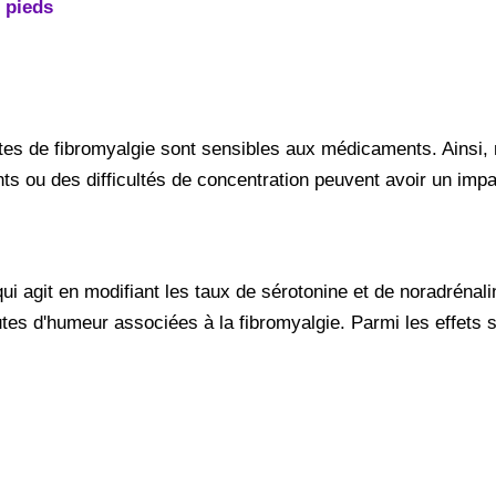
 pieds
es de fibromyalgie sont sensibles aux médicaments. Ainsi,
ou des difficultés de concentration peuvent avoir un impact 
i agit en modifiant les taux de sérotonine et de noradrénali
autes d'humeur associées à la fibromyalgie. Parmi les effets