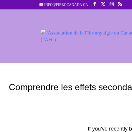
INFO@FIBROCANADA.CA
Comprendre les effets seconda
If you’ve recently