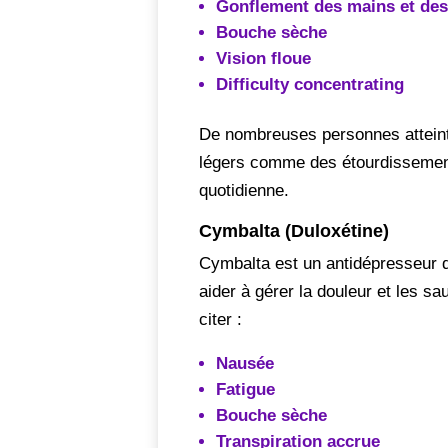
Gonflement des mains et des
Bouche sèche
Vision floue
Difficulty concentrating
De nombreuses personnes atteint
légers comme des étourdissements 
quotidienne.
Cymbalta (Duloxétine)
Cymbalta est un antidépresseur qu
aider à gérer la douleur et les s
citer :
Nausée
Fatigue
Bouche sèche
Transpiration accrue