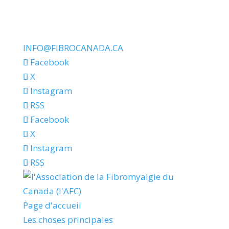
INFO@FIBROCANADA.CA
Facebook
X
Instagram
RSS
Facebook
X
Instagram
RSS
Page d'accueil
Les choses principales