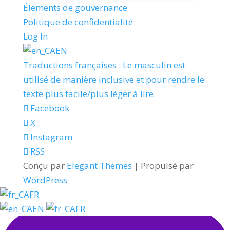
Éléments de gouvernance
Politique de confidentialité
Log In
EN
Traductions françaises : Le masculin est
utilisé de manière inclusive et pour rendre le
texte plus facile/plus léger à lire.
Facebook
X
Instagram
RSS
Conçu par
Elegant Themes
| Propulsé par
WordPress
FR
EN
FR