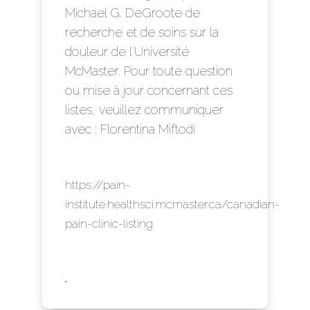
Michael G. DeGroote de
recherche et de soins sur la
douleur de l'Université
McMaster. Pour toute question
ou mise à jour concernant ces
listes, veuillez communiquer
avec :
Florentina Miftodi
https://pain-
institute.healthsci.mcmaster.ca/canadian-
pain-clinic-listing