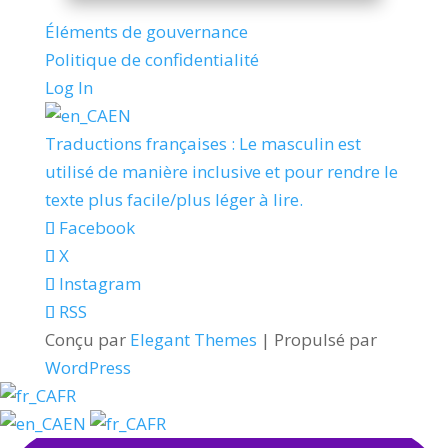
Éléments de gouvernance
Politique de confidentialité
Log In
EN
Traductions françaises : Le masculin est
utilisé de manière inclusive et pour rendre le
texte plus facile/plus léger à lire.
Facebook
X
Instagram
RSS
Conçu par
Elegant Themes
| Propulsé par
WordPress
FR
EN
FR