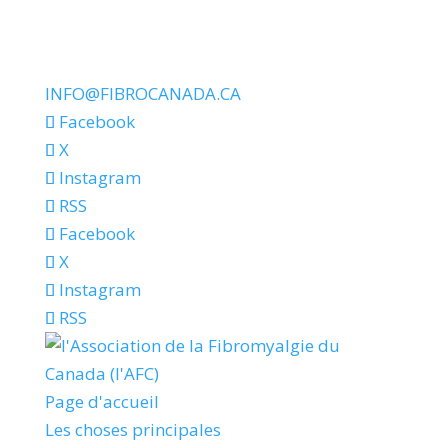
INFO@FIBROCANADA.CA
Facebook
X
Instagram
RSS
Facebook
X
Instagram
RSS
Page d'accueil
Les choses principales