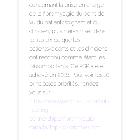
concernant la prise en charge
de la fibromyalgie du point de
vu du patient/soignant et du
clinicien, puis hiérarchiser dans
le top dix ce que les
patients/aidants et les cliniciens
ont reconnu comme étant les
plus importants. Ce PSP a été
achevé en 2016. Pour voir les 10
principales priorités, rendez-
vous sur
https://www.jla.nihr.ac.uk/priority
-setting-
partnerships/fibromyalgia-
canada/top-10-priorities.htm