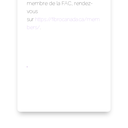
membre de la FAC, rendez-
vous
sur
https://fibrocanada.ca/mem
bers/
.