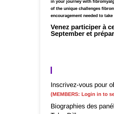
in your journey with fibromyalg
of the unique challenges fibrom
encouragement needed to take 
Venez participer à c
September et prépar
Inscrivez-vous pour ob
(MEMBERS: Login in to se
Biographies des panél