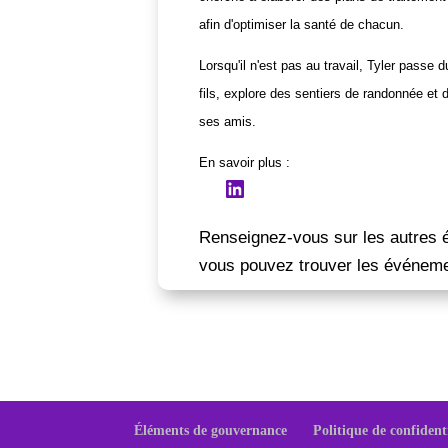
afin d'optimiser la santé de chacun.
Lorsqu'il n'est pas au travail, Tyler pass
fils, explore des sentiers de randonnée et 
ses amis.
En savoir plus :
LinkedIn
Renseignez-vous sur les autres 
vous pouvez trouver les événemen
Éléments de gouvernance
Politique de confident