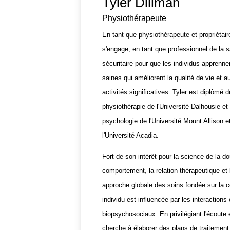
Tyler Dillman
Physiothérapeute
En tant que physiothérapeute et propriétai
s'engage, en tant que professionnel de la 
sécuritaire pour que les individus apprenne
saines qui améliorent la qualité de vie et a
activités significatives. Tyler est diplômé
physiothérapie de l'Université Dalhousie et
psychologie de l'Université Mount Allison e
l'Université Acadia.
Fort de son intérêt pour la science de la d
comportement, la relation thérapeutique et 
approche globale des soins fondée sur la 
individu est influencée par les interaction
biopsychosociaux. En privilégiant l'écoute e
cherche à élaborer des plans de traitement 