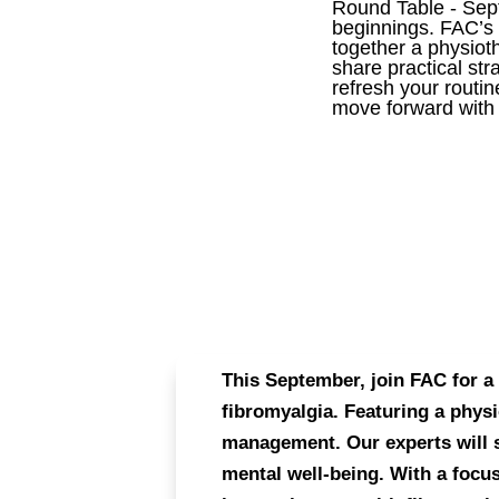
Round Table - Sept
beginnings. FAC’s
together a physioth
share practical str
refresh your rout
move forward with 
This September, join FAC for a 
fibromyalgia. Featuring a physi
management. Our experts will s
mental well-being. With a focus