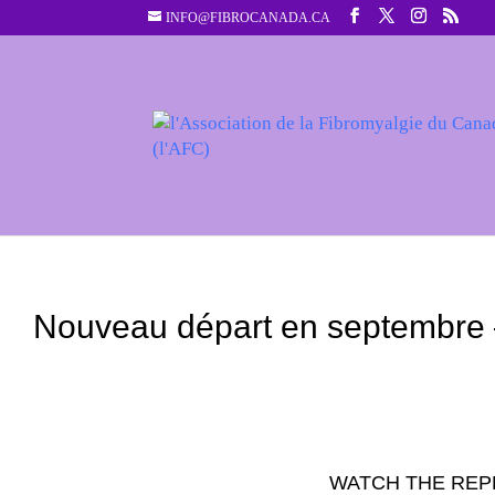
INFO@FIBROCANADA.CA
Nouveau départ en septembre – 
WATCH THE REPLA