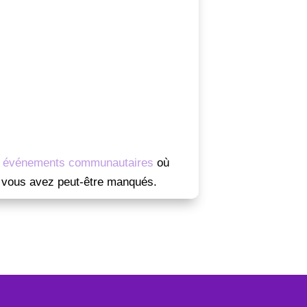
 événements communautaires
où
e vous avez peut-être manqués.