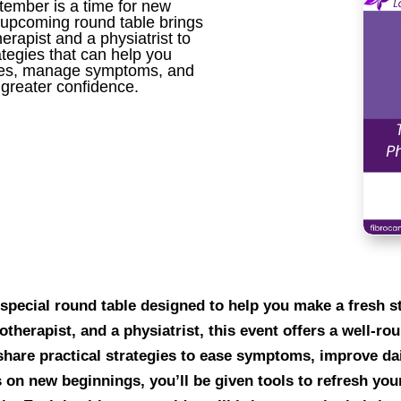
ember is a time for new
 upcoming round table brings
erapist and a physiatrist to
ategies that can help you
ines, manage symptoms, and
greater confidence.
special round table designed to help you make a fresh st
otherapist, and a physiatrist, this event offers a well-ro
hare practical strategies to ease symptoms, improve dai
 on new beginnings, you’ll be given tools to refresh you