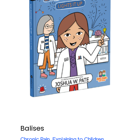
Balises
Chronic Pain
,
Explaining to Children