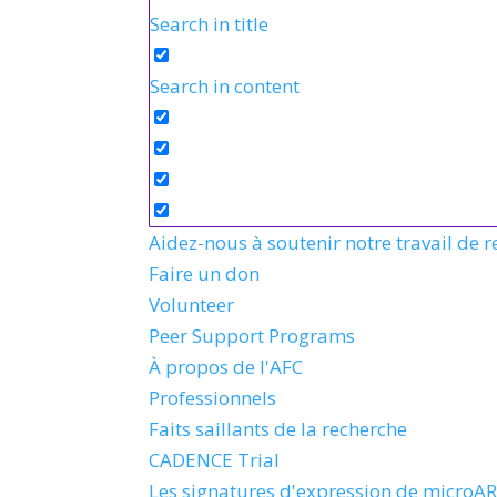
Search in title
Search in content
Aidez-nous à soutenir notre travail de 
Faire un don
Volunteer
Peer Support Programs
À propos de l'AFC
Professionnels
Faits saillants de la recherche
CADENCE Trial
Les signatures d'expression de microAR