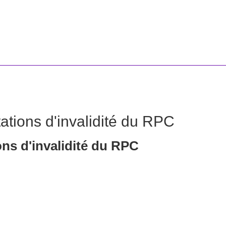
tions d'invalidité du RPC
ns d'invalidité du RPC