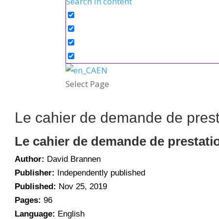
Search in content
EN
Select Page
Le cahier de demande de presta
Le cahier de demande de prestatio
Author:
David Brannen
Publisher:
Independently published
Published:
Nov 25, 2019
Pages:
96
Language:
English