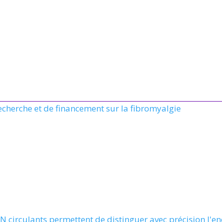
recherche et de financement sur la fibromyalgie
N circulants permettent de distinguer avec précision l'