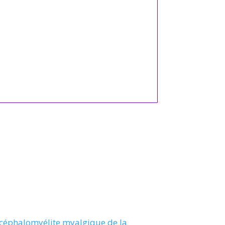
encéphalomyélite myalgique de la