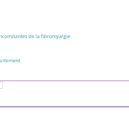
ncomitantes de la fibromyalgie
tuitement