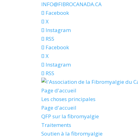
INFO@FIBROCANADA.CA
Facebook
X
Instagram
RSS
Facebook
X
Instagram
RSS
Page d'accueil
Les choses principales
Page d'accueil
QFP sur la fibromyalgie
Traitements
Soutien à la fibromyalgie