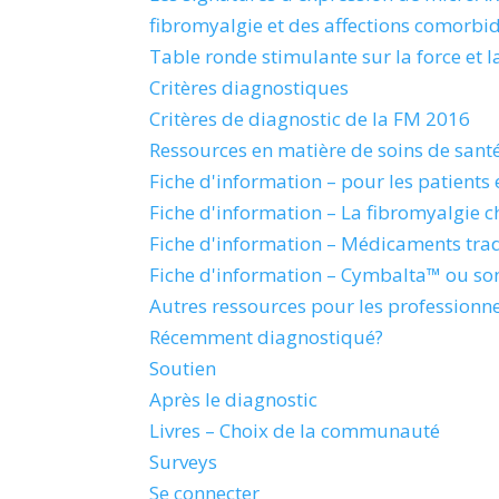
fibromyalgie et des affections comorbi
Table ronde stimulante sur la force et l
Critères diagnostiques
Critères de diagnostic de la FM 2016
Ressources en matière de soins de sant
Fiche d'information – pour les patients e
Fiche d'information – La fibromyalgie ch
Fiche d'information – Médicaments tradi
Fiche d'information – Cymbalta™ ou so
Autres ressources pour les professionn
Récemment diagnostiqué?
Soutien
Après le diagnostic
Livres – Choix de la communauté
Surveys
Se connecter