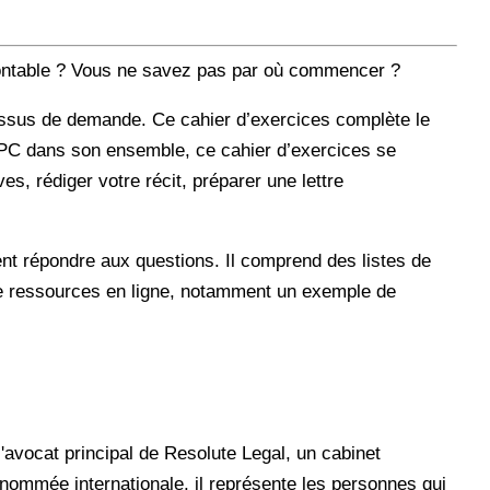
montable ? Vous ne savez pas par où commencer ?
essus de demande. Ce cahier d’exercices complète le
 RPC dans son ensemble, ce cahier d’exercices se
, rédiger votre récit, préparer une lettre
t répondre aux questions. Il comprend des listes de
de ressources en ligne, notamment un exemple de
'avocat principal de Resolute Legal, un cabinet
enommée internationale, il représente les personnes qui