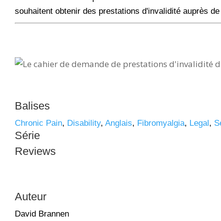
souhaitent obtenir des prestations d'invalidité auprè
Balises
Chronic Pain
,
Disability
,
Anglais
,
Fibromyalgia
,
Legal
,
S
Série
Reviews
Auteur
David Brannen