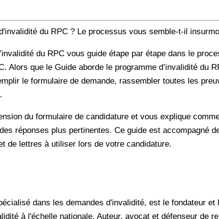
d'invalidité du RPC ? Le processus vous semble-t-il insur
’invalidité du RPC vous guide étape par étape dans le proc
RPC. Alors que le Guide aborde le programme d’invalidité du
lir le formulaire de demande, rassembler toutes les preuves
.
ion du formulaire de candidature et vous explique commen
er des réponses plus pertinentes. Ce guide est accompagné 
 de lettres à utiliser lors de votre candidature.
ialisé dans les demandes d'invalidité, est le fondateur et l
dité à l'échelle nationale. Auteur, avocat et défenseur de r