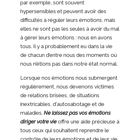
par exemple, sont souvent
hypersensibles et peuvent avoir des
difficultés à réguler leurs émotions, mais
elles ne sont pas les seules à avoir du mal
à gérer leurs émotions : nous en avons
tous. Il y a probablement eu dans la vie
de chacun d’entre nous des moments où
nous n’étions pas dans notre état normal.
Lorsque nos émotions nous submergent
régulièrement, nous devenons victimes
de relations brisées, de situations
inextricables, d'autosabotage et de
maladies.
Ne laissez pas vos émotions
diriger votre vie
offre une aide précieuse à
tous ceux qui souhaitent reprendre le
contrôle de leurs émotions et de leur vie.