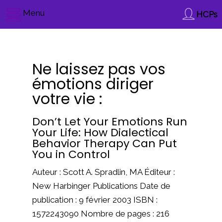
Menu
HCPs
Ne laissez pas vos
émotions diriger
votre vie :
Don’t Let Your Emotions Run
Your Life: How Dialectical
Behavior Therapy Can Put
You in Control
Auteur : Scott A. Spradlin, MA Éditeur :
New Harbinger Publications Date de
publication : 9 février 2003 ISBN :
1572243090 Nombre de pages : 216