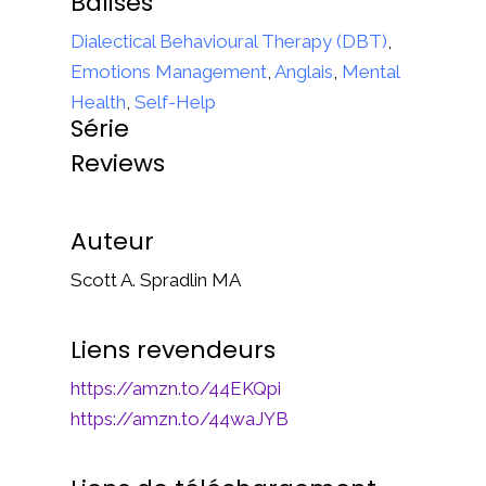
Balises
Dialectical Behavioural Therapy (DBT)
,
Emotions Management
,
Anglais
,
Mental
Health
,
Self-Help
Série
Reviews
Auteur
Scott A. Spradlin MA
Liens revendeurs
https://amzn.to/44EKQpi
https://amzn.to/44waJYB