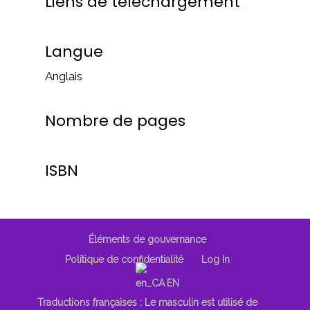
Liens de téléchargement
Langue
Anglais
Nombre de pages
ISBN
Éléments de gouvernance
Politique de confidentialité
Log In
EN
Traductions françaises : Le masculin est utilisé de