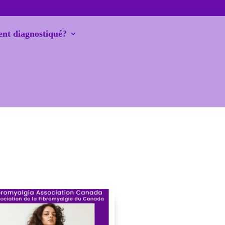
nt diagnostiqué?