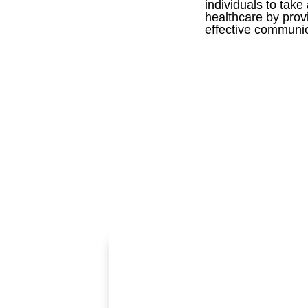
individuals to take 
healthcare by provi
effective communi