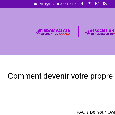
INFO@FIBROCANADA.CA
Comment devenir votre propre
FAC's Be Your Ow