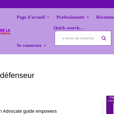
Page d'accueil
Professionnels
Récemme
Quick search…
Se connecter
 défenseur
n Advocate guide empowers