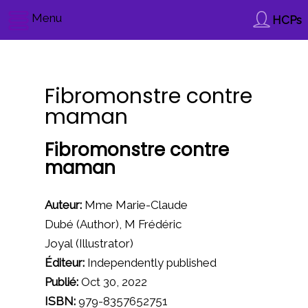
Menu
HCPs
Fibromonstre contre
maman
Fibromonstre contre
maman
Auteur:
Mme Marie-Claude
Dubé
(Author),
M Frédéric
Joyal
(Illustrator)
Éditeur:
Independently published
Publié:
Oct 30, 2022
ISBN:
979-8357652751