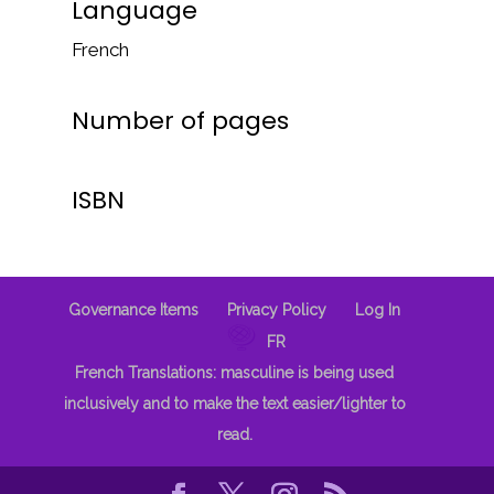
Language
French
Number of pages
ISBN
Governance Items
Privacy Policy
Log In
FR
French Translations: masculine is being used
inclusively and to make the text easier/lighter to
read.