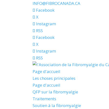
INFO@FIBROCANADA.CA
Facebook
X
Instagram
RSS
Facebook
X
Instagram
RSS
Page d'accueil
Les choses principales
Page d'accueil
QFP sur la fibromyalgie
Traitements
Soutien à la fibromyalgie