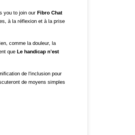
s you to join our
Fibro Chat
, à la réflexion et à la prise
dien, comme la douleur, la
lent que
Le handicap n’est
ification de l'inclusion pour
discuteront de moyens simples