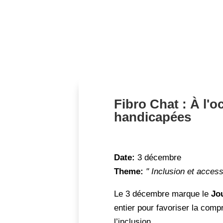
Fibro Chat : À l'
handicapées
Date:
3 décembre
Theme:
" Inclusion et access
Le 3 décembre marque le
Jo
entier pour favoriser la comp
l’inclusion.