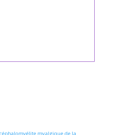
encéphalomyélite myalgique de la