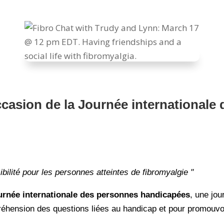
occasion de la Journée internationale
ibilité pour les personnes atteintes de fibromyalgie "
urnée internationale des personnes handicapées
, une jo
réhension des questions liées au handicap et pour promouvoir 