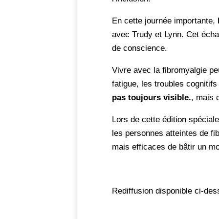
En cette journée importante,
avec Trudy et Lynn. Cet échan
de conscience.
Vivre avec la fibromyalgie pe
fatigue, les troubles cogniti
pas toujours visible.
, mais c
Lors de cette édition spéciale
les personnes atteintes de f
mais efficaces de bâtir un m
Rediffusion disponible ci-de