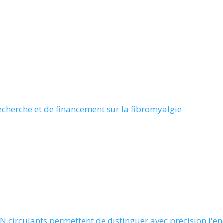
recherche et de financement sur la fibromyalgie
N circulants permettent de distinguer avec précision l'