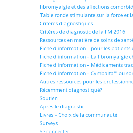
fibromyalgie et des affections comorbi
Table ronde stimulante sur la force et l
Critères diagnostiques
Critères de diagnostic de la FM 2016
Ressources en matière de soins de sant
Fiche d'information – pour les patients e
Fiche d'information – La fibromyalgie ch
Fiche d'information – Médicaments tradi
Fiche d'information – Cymbalta™ ou so
Autres ressources pour les professionn
Récemment diagnostiqué?
Soutien
Après le diagnostic
Livres – Choix de la communauté
Surveys
Se connecter