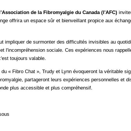
l'Association de la Fibromyalgie du Canada (l'AFC)
invite
ge offrira un espace sûr et bienveillant propice aux échanges
ut impliquer de surmonter des difficultés invisibles au quoti
fs et l'incompréhension sociale. Ces expériences nous rappel
'est toujours valable.
 du « Fibro Chat », Trudy et Lynn évoqueront la véritable sign
ibromyalgie, partageront leurs expériences personnelles et 
onde plus accessible et plus compréhensif.
ssous