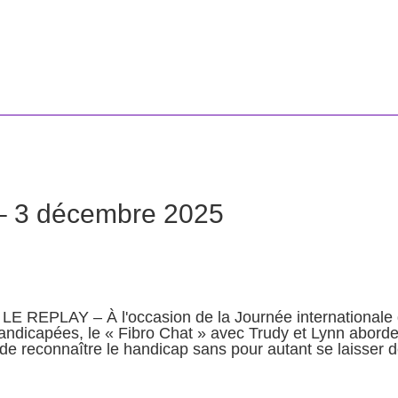
e – 3 décembre 2025
 REPLAY – À l'occasion de la Journée internationale
ndicapées, le « Fibro Chat » avec Trudy et Lynn abord
 de reconnaître le handicap sans pour autant se laisser dé