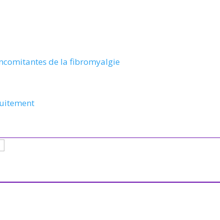
ncomitantes de la fibromyalgie
tuitement