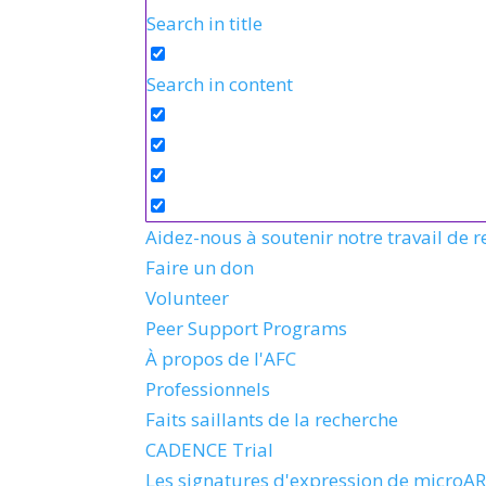
Search in title
Search in content
Aidez-nous à soutenir notre travail de 
Faire un don
Volunteer
Peer Support Programs
À propos de l'AFC
Professionnels
Faits saillants de la recherche
CADENCE Trial
Les signatures d'expression de microAR